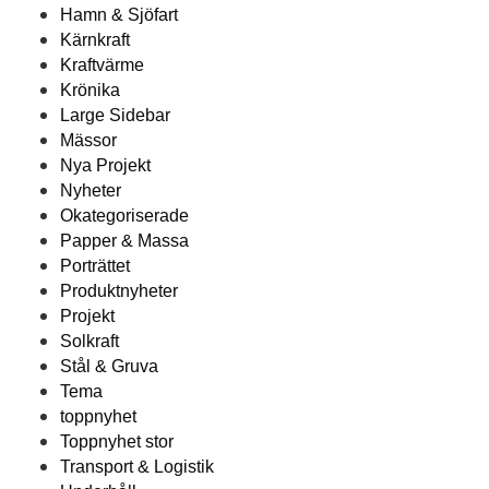
Hamn & Sjöfart
Kärnkraft
Kraftvärme
Krönika
Large Sidebar
Mässor
Nya Projekt
Nyheter
Okategoriserade
Papper & Massa
Porträttet
Produktnyheter
Projekt
Solkraft
Stål & Gruva
Tema
toppnyhet
Toppnyhet stor
Transport & Logistik