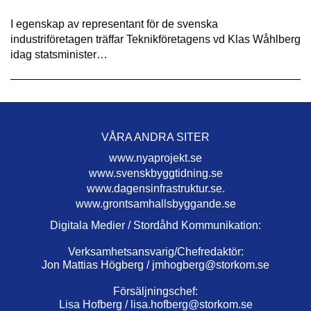
I egenskap av representant för de svenska
industriföretagen träffar Teknikföretagens vd Klas Wåhlberg
idag statsminister…
VÅRA ANDRA SITER
www.nyaprojekt.se
www.svenskbyggtidning.se
www.dagensinfrastruktur.se.
www.grontsamhallsbyggande.se
Digitala Medier / Stordåhd Kommunikation:
Verksamhetsansvarig/Chefredaktör:
Jon Mattias Högberg /
jmhogberg@storkom.se
Försäljningschef:
Lisa Hofberg /
lisa.hofberg@storkom.se