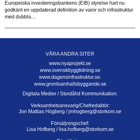
Europeiska investeringsbankens (EIB) styrelse hart nu
godkänt en uppdaterad definition av varor och infrastruktur
med dubbla…
VÅRA ANDRA SITER
www.nyaprojekt.se
www.svenskbyggtidning.se
www.dagensinfrastruktur.se.
www.grontsamhallsbyggande.se
Digitala Medier / Stordåhd Kommunikation:
Verksamhetsansvarig/Chefredaktör:
Jon Mattias Högberg /
jmhogberg@storkom.se
Försäljningschef:
Lisa Hofberg /
lisa.hofberg@storkom.se