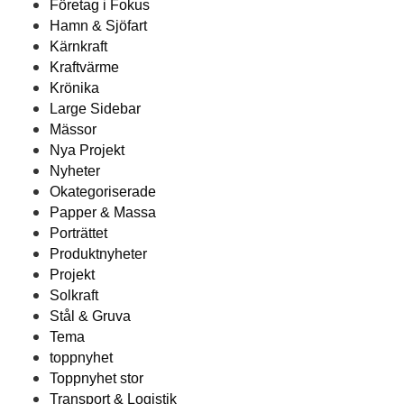
Företag i Fokus
Hamn & Sjöfart
Kärnkraft
Kraftvärme
Krönika
Large Sidebar
Mässor
Nya Projekt
Nyheter
Okategoriserade
Papper & Massa
Porträttet
Produktnyheter
Projekt
Solkraft
Stål & Gruva
Tema
toppnyhet
Toppnyhet stor
Transport & Logistik