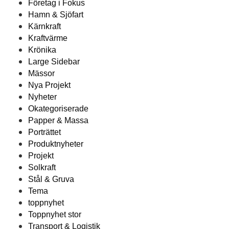
Företag i Fokus
Hamn & Sjöfart
Kärnkraft
Kraftvärme
Krönika
Large Sidebar
Mässor
Nya Projekt
Nyheter
Okategoriserade
Papper & Massa
Porträttet
Produktnyheter
Projekt
Solkraft
Stål & Gruva
Tema
toppnyhet
Toppnyhet stor
Transport & Logistik