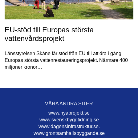
EU-stöd till Europas största
vattenvårdsprojekt
Länsstyrelsen Skåne får stöd från EU till att dra i gång
Europas största vattenrestaureringsprojekt. Närmare 400
miljoner kronor…
VÅRA ANDRA SITER
www.nyaprojekt.se
www.svenskbyggtidning.se
www.dagensinfrastruktur.se.
www.grontsamhallsbyggande.se