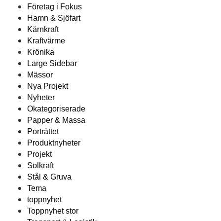
Företag i Fokus
Hamn & Sjöfart
Kärnkraft
Kraftvärme
Krönika
Large Sidebar
Mässor
Nya Projekt
Nyheter
Okategoriserade
Papper & Massa
Porträttet
Produktnyheter
Projekt
Solkraft
Stål & Gruva
Tema
toppnyhet
Toppnyhet stor