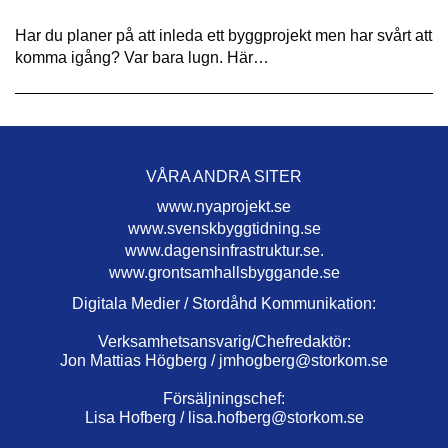
Har du planer på att inleda ett byggprojekt men har svårt att
komma igång? Var bara lugn. Här…
VÅRA ANDRA SITER
www.nyaprojekt.se
www.svenskbyggtidning.se
www.dagensinfrastruktur.se.
www.grontsamhallsbyggande.se
Digitala Medier / Stordåhd Kommunikation:
Verksamhetsansvarig/Chefredaktör:
Jon Mattias Högberg /
jmhogberg@storkom.se
Försäljningschef:
Lisa Hofberg /
lisa.hofberg@storkom.se