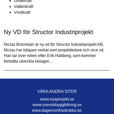
Underhåll
Vattenkraft
Vindkraft
Ny VD för Structor Industriprojekt
Niclas Brännkärr är ny vd för Structor Industriprojekt AB.
Niclas har tidigare verkat som projektledare och vice vd.
Han tar över rollen efter Erik Hallberg, som kommer
fortsätta utveckla bolaget…
VÅRA ANDRA SITER
www.nyaprojekt.se
www.svenskbyggtidning.se
www.dagensinfrastruktur.se.