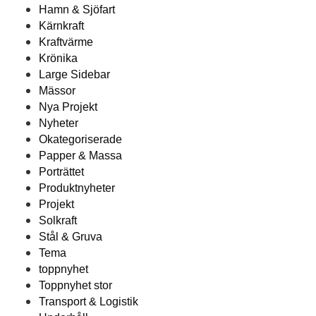
Hamn & Sjöfart
Kärnkraft
Kraftvärme
Krönika
Large Sidebar
Mässor
Nya Projekt
Nyheter
Okategoriserade
Papper & Massa
Porträttet
Produktnyheter
Projekt
Solkraft
Stål & Gruva
Tema
toppnyhet
Toppnyhet stor
Transport & Logistik