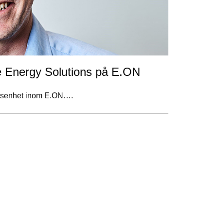
te Energy Solutions på E.ON
färsenhet inom E.ON….