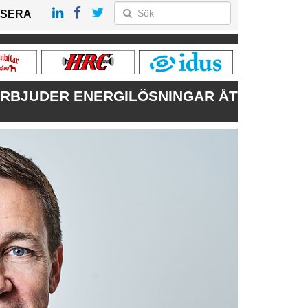
SERA
ERBJUDER ENERGILÖSNINGAR ÅT