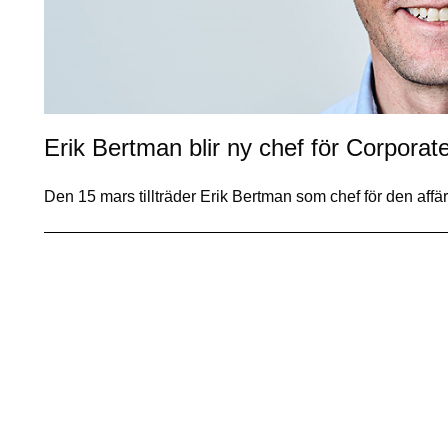
Erik Bertman blir ny chef för Corpora
Den 15 mars tillträder Erik Bertman som chef för den af