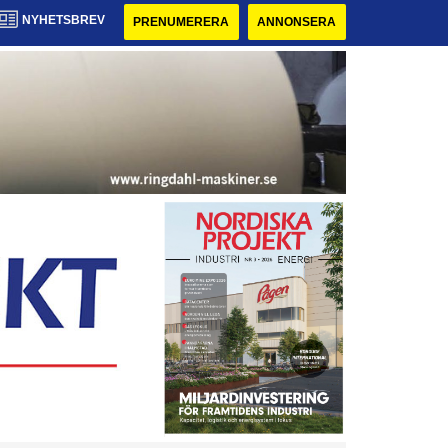
NYHETSBREV
PRENUMERERA
ANNONSERA