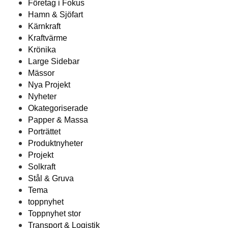
Företag i Fokus
Hamn & Sjöfart
Kärnkraft
Kraftvärme
Krönika
Large Sidebar
Mässor
Nya Projekt
Nyheter
Okategoriserade
Papper & Massa
Porträttet
Produktnyheter
Projekt
Solkraft
Stål & Gruva
Tema
toppnyhet
Toppnyhet stor
Transport & Logistik