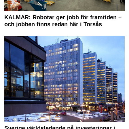
KALMAR: Robotar ger jobb för framtiden –
och jobben finns redan här i Torsås
Sverige världsledande på investeringar i