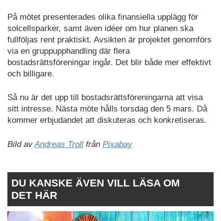
På mötet presenterades olika finansiella upplägg för
solcellsparker, samt även idéer om hur planen ska
fullföljas rent praktiskt. Avsikten är projektet genomförs
via en gruppupphandling där flera
bostadsrättsföreningar ingår. Det blir både mer effektivt
och billigare.
Så nu är det upp till bostadsrättsföreningarna att visa
sitt intresse. Nästa möte hålls torsdag den 5 mars. Då
kommer erbjudandet att diskuteras och konkretiseras.
Bild av
Andreas Troll
från
Pixabay
DU KANSKE ÄVEN VILL LÄSA OM
DET HÄR