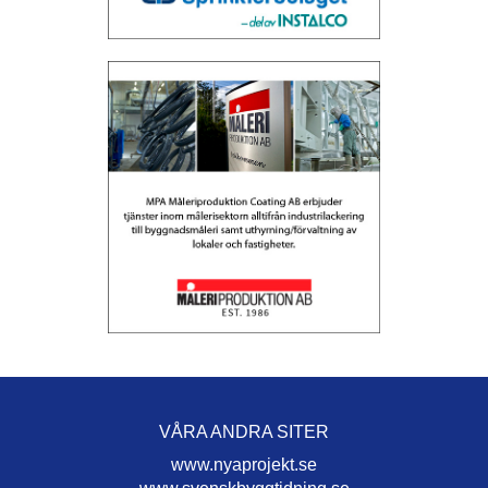
VÅRA ANDRA SITER
www.nyaprojekt.se