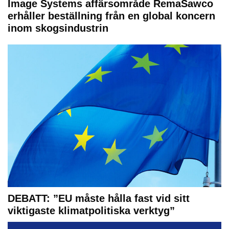
Image Systems affärsområde RemaSawco
erhåller beställning från en global koncern
inom skogsindustrin
DEBATT: ”EU måste hålla fast vid sitt
viktigaste klimatpolitiska verktyg”