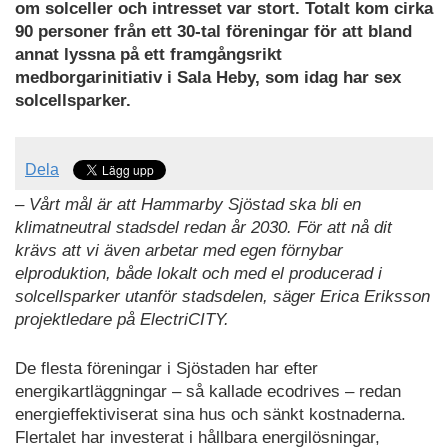
om solceller och intresset var stort. Totalt kom cirka
90 personer från ett 30-tal föreningar för att bland
annat lyssna på ett framgångsrikt
medborgarinitiativ i Sala Heby, som idag har sex
solcellsparker.
Dela
– Vårt mål är att Hammarby Sjöstad ska bli en
klimatneutral stadsdel redan år 2030. För att nå dit
krävs att vi även arbetar med egen förnybar
elproduktion, både lokalt och med el producerad i
solcellsparker utanför stadsdelen, säger Erica Eriksson
projektledare på ElectriCITY.
De flesta föreningar i Sjöstaden har efter
energikartläggningar – så kallade ecodrives – redan
energieffektiviserat sina hus och sänkt kostnaderna.
Flertalet har investerat i hållbara energilösningar,