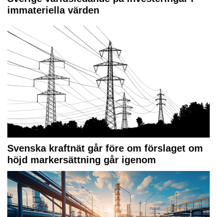
immateriella värden
Svenska kraftnät går före om förslaget om
höjd markersättning går igenom