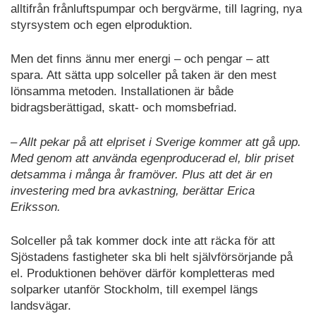
alltifrån frånluftspumpar och bergvärme, till lagring, nya
styrsystem och egen elproduktion.
Men det finns ännu mer energi – och pengar – att
spara. Att sätta upp solceller på taken är den mest
lönsamma metoden. Installationen är både
bidragsberättigad, skatt- och momsbefriad.
– Allt pekar på att elpriset i Sverige kommer att gå upp.
Med genom att använda egenproducerad el, blir priset
detsamma i många år framöver. Plus att det är en
investering med bra avkastning, berättar Erica
Eriksson.
Solceller på tak kommer dock inte att räcka för att
Sjöstadens fastigheter ska bli helt självförsörjande på
el. Produktionen behöver därför kompletteras med
solparker utanför Stockholm, till exempel längs
landsvägar.