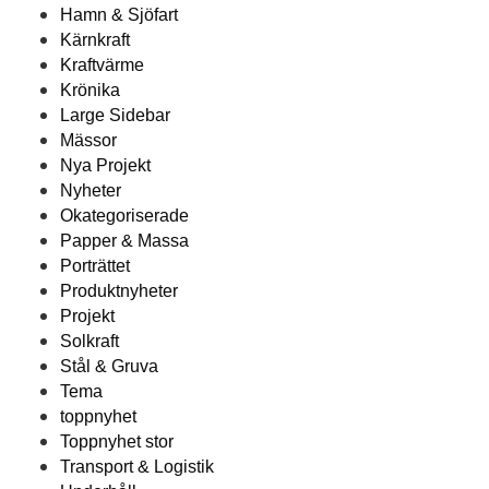
Hamn & Sjöfart
Kärnkraft
Kraftvärme
Krönika
Large Sidebar
Mässor
Nya Projekt
Nyheter
Okategoriserade
Papper & Massa
Porträttet
Produktnyheter
Projekt
Solkraft
Stål & Gruva
Tema
toppnyhet
Toppnyhet stor
Transport & Logistik