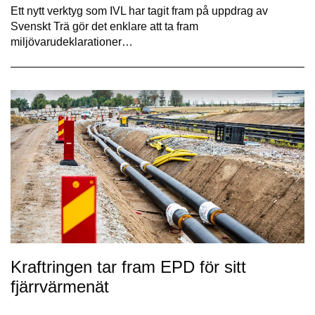
Ett nytt verktyg som IVL har tagit fram på uppdrag av
Svenskt Trä gör det enklare att ta fram
miljövarudeklarationer…
Kraftringen tar fram EPD för sitt
fjärrvärmenät