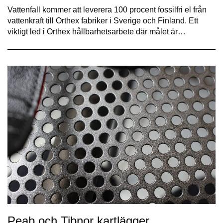
Vattenfall kommer att leverera 100 procent fossilfri el från
vattenkraft till Orthex fabriker i Sverige och Finland. Ett
viktigt led i Orthex hållbarhetsarbete där målet är…
Peab och Tibnor kartlägger