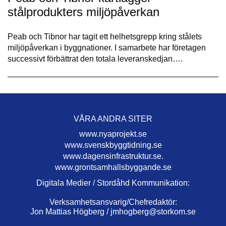
stålprodukters miljöpåverkan
Peab och Tibnor har tagit ett helhetsgrepp kring stålets
miljöpåverkan i byggnationer. I samarbete har företagen
successivt förbättrat den totala leveranskedjan….
VÅRA ANDRA SITER
www.nyaprojekt.se
www.svenskbyggtidning.se
www.dagensinfrastruktur.se.
www.grontsamhallsbyggande.se
Digitala Medier / Stordåhd Kommunikation:
Verksamhetsansvarig/Chefredaktör:
Jon Mattias Högberg /
jmhogberg@storkom.se