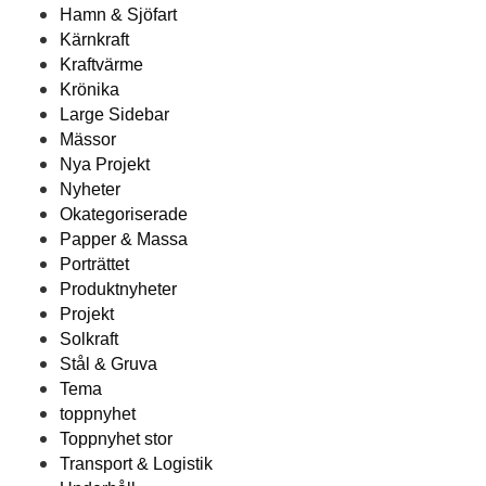
Hamn & Sjöfart
Kärnkraft
Kraftvärme
Krönika
Large Sidebar
Mässor
Nya Projekt
Nyheter
Okategoriserade
Papper & Massa
Porträttet
Produktnyheter
Projekt
Solkraft
Stål & Gruva
Tema
toppnyhet
Toppnyhet stor
Transport & Logistik