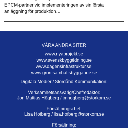
EPCM-partner vid implementeringen av sin första
anläggning för produktion…
VÅRA ANDRA SITER
www.nyaprojekt.se
www.svenskbyggtidning.se
www.dagensinfrastruktur.se.
www.grontsamhallsbyggande.se
Digitala Medier / Stordåhd Kommunikation:
Verksamhetsansvarig/Chefredaktör:
Jon Mattias Högberg /
jmhogberg@storkom.se
Försäljningschef:
Lisa Hofberg /
lisa.hofberg@storkom.se
Försäljning: