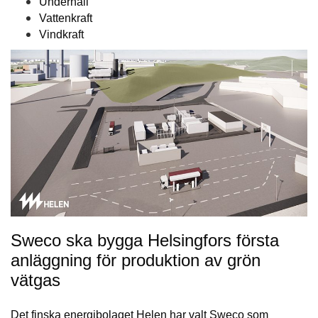
Underhåll
Vattenkraft
Vindkraft
Sweco ska bygga Helsingfors första
anläggning för produktion av grön
vätgas
Det finska energibolaget Helen har valt Sweco som