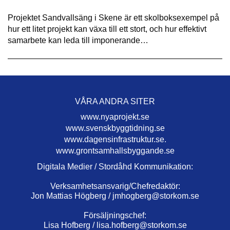
Projektet Sandvallsäng i Skene är ett skolboksexempel på
hur ett litet projekt kan växa till ett stort, och hur effektivt
samarbete kan leda till imponerande…
VÅRA ANDRA SITER
www.nyaprojekt.se
www.svenskbyggtidning.se
www.dagensinfrastruktur.se.
www.grontsamhallsbyggande.se
Digitala Medier / Stordåhd Kommunikation:
Verksamhetsansvarig/Chefredaktör:
Jon Mattias Högberg /
jmhogberg@storkom.se
Försäljningschef:
Lisa Hofberg /
lisa.hofberg@storkom.se