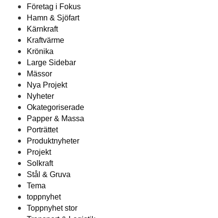
Företag i Fokus
Hamn & Sjöfart
Kärnkraft
Kraftvärme
Krönika
Large Sidebar
Mässor
Nya Projekt
Nyheter
Okategoriserade
Papper & Massa
Porträttet
Produktnyheter
Projekt
Solkraft
Stål & Gruva
Tema
toppnyhet
Toppnyhet stor