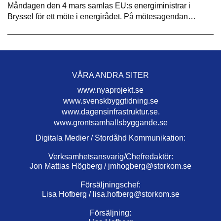
Måndagen den 4 mars samlas EU:s energiministrar i
Bryssel för ett möte i energirådet. På mötesagendan…
VÅRA ANDRA SITER
www.nyaprojekt.se
www.svenskbyggtidning.se
www.dagensinfrastruktur.se.
www.grontsamhallsbyggande.se
Digitala Medier / Stordåhd Kommunikation:
Verksamhetsansvarig/Chefredaktör:
Jon Mattias Högberg /
jmhogberg@storkom.se
Försäljningschef:
Lisa Hofberg /
lisa.hofberg@storkom.se
Försäljning: