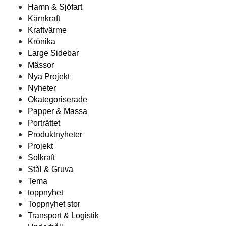
Hamn & Sjöfart
Kärnkraft
Kraftvärme
Krönika
Large Sidebar
Mässor
Nya Projekt
Nyheter
Okategoriserade
Papper & Massa
Porträttet
Produktnyheter
Projekt
Solkraft
Stål & Gruva
Tema
toppnyhet
Toppnyhet stor
Transport & Logistik