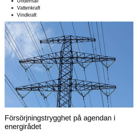
Underhåll
Vattenkraft
Vindkraft
Försörjningstrygghet på agendan i
energirådet