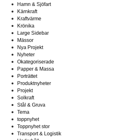
Hamn & Sjöfart
Kärnkraft
Kraftvärme
Krönika
Large Sidebar
Mässor
Nya Projekt
Nyheter
Okategoriserade
Papper & Massa
Porträttet
Produktnyheter
Projekt
Solkraft
Stål & Gruva
Tema
toppnyhet
Toppnyhet stor
Transport & Logistik