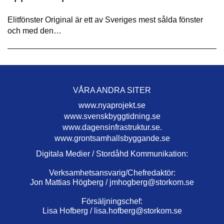
Elitfönster Original är ett av Sveriges mest sålda fönster
och med den…
VÅRA ANDRA SITER
www.nyaprojekt.se
www.svenskbyggtidning.se
www.dagensinfrastruktur.se.
www.grontsamhallsbyggande.se
Digitala Medier / Stordåhd Kommunikation:
Verksamhetsansvarig/Chefredaktör:
Jon Mattias Högberg /
jmhogberg@storkom.se
Försäljningschef:
Lisa Hofberg /
lisa.hofberg@storkom.se