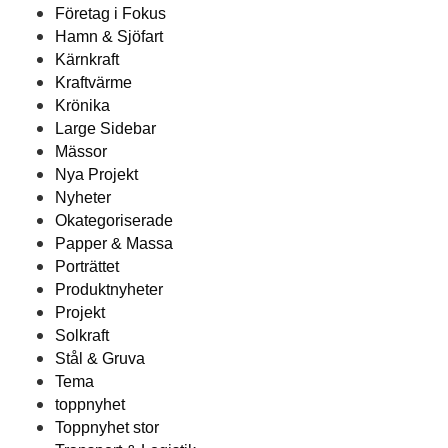
Företag i Fokus
Hamn & Sjöfart
Kärnkraft
Kraftvärme
Krönika
Large Sidebar
Mässor
Nya Projekt
Nyheter
Okategoriserade
Papper & Massa
Porträttet
Produktnyheter
Projekt
Solkraft
Stål & Gruva
Tema
toppnyhet
Toppnyhet stor