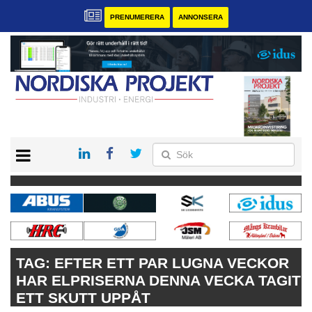
PRENUMERERA
ANNONSERA
START
KONTAKT
VÅRA ANDRA MAGASIN
PRENUMERERA
ANNONSERA
TAG:
EFTER ETT PAR LUGNA VECKOR
HAR ELPRISERNA DENNA VECKA TAGIT
ETT SKUTT UPPÅT