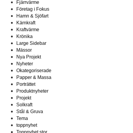
Fjärrvärme
Företag i Fokus
Hamn & Sjöfart
Kärnkraft
Kraftvärme
Krönika
Large Sidebar
Mässor
Nya Projekt
Nyheter
Okategoriserade
Papper & Massa
Porträttet
Produktnyheter
Projekt
Solkraft
Stål & Gruva
Tema
toppnyhet
Toppnyhet stor