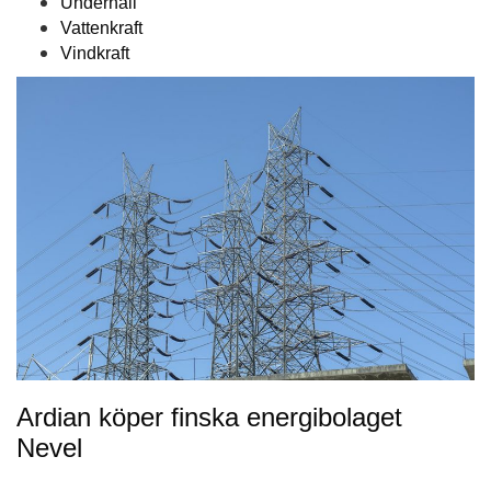
Underhåll
Vattenkraft
Vindkraft
Ardian köper finska energibolaget
Nevel