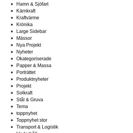
Hamn & Sjöfart
Kärnkraft
Kraftvärme
Krönika
Large Sidebar
Mässor
Nya Projekt
Nyheter
Okategoriserade
Papper & Massa
Porträttet
Produktnyheter
Projekt
Solkraft
Stål & Gruva
Tema
toppnyhet
Toppnyhet stor
Transport & Logistik