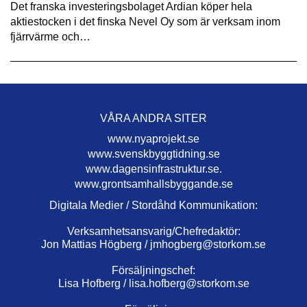
Det franska investeringsbolaget Ardian köper hela
aktiestocken i det finska Nevel Oy som är verksam inom
fjärrvärme och…
VÅRA ANDRA SITER
www.nyaprojekt.se
www.svenskbyggtidning.se
www.dagensinfrastruktur.se.
www.grontsamhallsbyggande.se
Digitala Medier / Stordåhd Kommunikation:
Verksamhetsansvarig/Chefredaktör:
Jon Mattias Högberg /
jmhogberg@storkom.se
Försäljningschef:
Lisa Hofberg /
lisa.hofberg@storkom.se