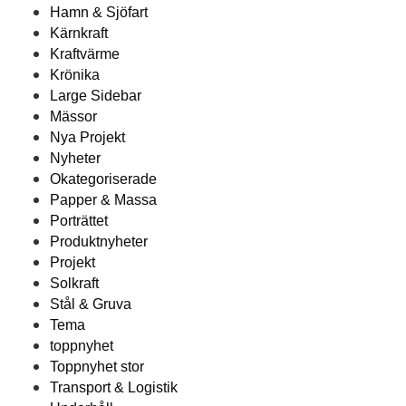
Hamn & Sjöfart
Kärnkraft
Kraftvärme
Krönika
Large Sidebar
Mässor
Nya Projekt
Nyheter
Okategoriserade
Papper & Massa
Porträttet
Produktnyheter
Projekt
Solkraft
Stål & Gruva
Tema
toppnyhet
Toppnyhet stor
Transport & Logistik