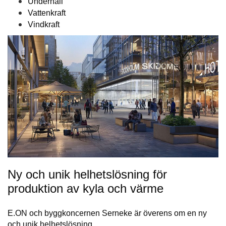
Underhåll
Vattenkraft
Vindkraft
Ny och unik helhetslösning för
produktion av kyla och värme
E.ON och byggkoncernen Serneke är överens om en ny
och unik helhetslösning…