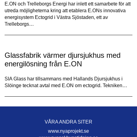
E.ON och Trelleborgs Energi har inlett ett samarbete för att
utreda möjligheterna kring att etablera E.ONs innovativa
energisystem Ectogrid i Västra Sjöstaden, ett av
Trelleborgs…
Glassfabrik värmer djursjukhus med
energilösning från E.ON
SIA Glass har tillsammans med Hallands Djursjukhus i
Slöinge tecknat avtal med E.ON om ectogrid. Tekniken…
VÅRA ANDRA SITER
www.nyaprojekt.se