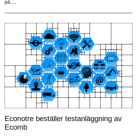
på….
Econotre beställer testanläggning av
Ecomb