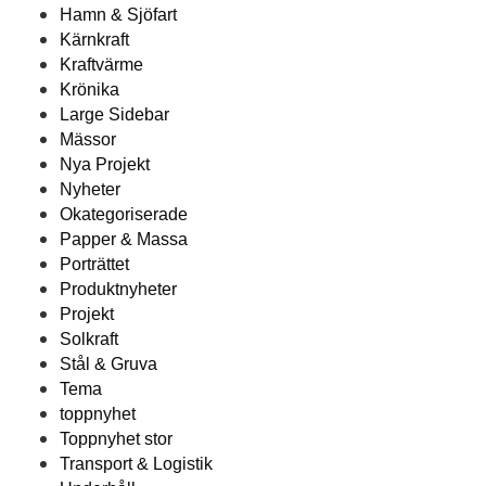
Hamn & Sjöfart
Kärnkraft
Kraftvärme
Krönika
Large Sidebar
Mässor
Nya Projekt
Nyheter
Okategoriserade
Papper & Massa
Porträttet
Produktnyheter
Projekt
Solkraft
Stål & Gruva
Tema
toppnyhet
Toppnyhet stor
Transport & Logistik