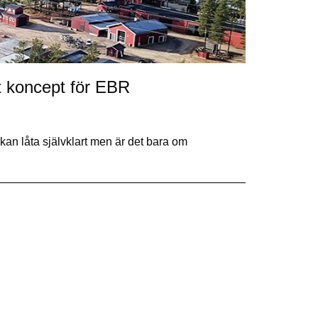
t koncept för EBR
an låta självklart men är det bara om