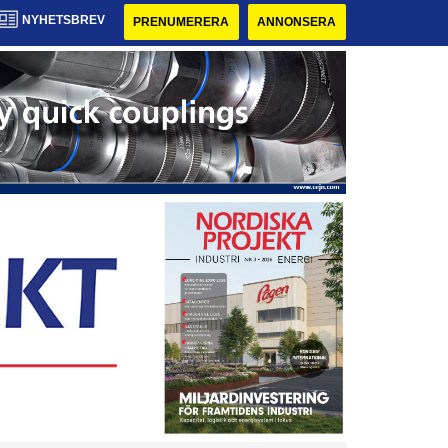
NYHETSBREV
PRENUMERERA
ANNONSERA