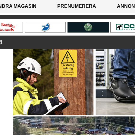
NDRA MAGASIN
PRENUMERERA
ANNON
4