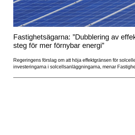
Fastighetsägarna: ”Dubblering av effekt
steg för mer förnybar energi”
Regeringens förslag om att höja effektgränsen för solceller 
investeringarna i solcellsanläggningarna, menar Fastig