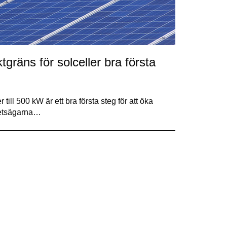
gräns för solceller bra första
till 500 kW är ett bra första steg för att öka
hetsägarna…