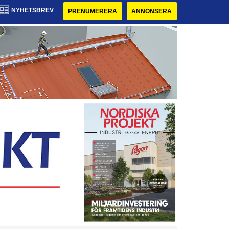
NYHETSBREV
PRENUMERERA
ANNONSERA