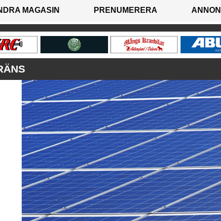
NDRA MAGASIN
PRENUMERERA
ANNON
RÄNS