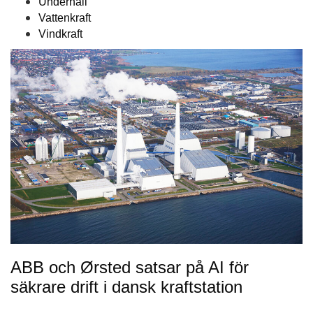
Underhåll
Vattenkraft
Vindkraft
ABB och Ørsted satsar på AI för
säkrare drift i dansk kraftstation