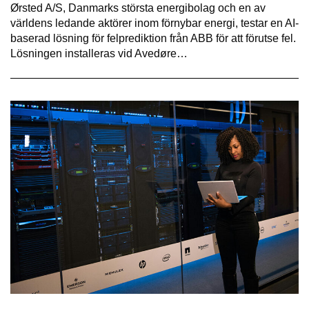
Ørsted A/S, Danmarks största energibolag och en av
världens ledande aktörer inom förnybar energi, testar en AI-
baserad lösning för felprediktion från ABB för att förutse fel.
Lösningen installeras vid Avedøre…