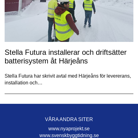
Stella Futura installerar och driftsätter
batterisystem åt Härjeåns
Stella Futura har skrivit avtal med Härjeåns för levererans,
installation och…
VÅRA ANDRA SITER
www.nyaprojekt.se
www.svenskbyggtidning.se