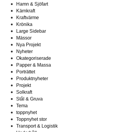
Hamn & Sjöfart
Kärnkraft
Kraftvärme
Krönika
Large Sidebar
Mässor
Nya Projekt
Nyheter
Okategoriserade
Papper & Massa
Porträttet
Produktnyheter
Projekt
Solkraft
Stål & Gruva
Tema
toppnyhet
Toppnyhet stor
Transport & Logistik