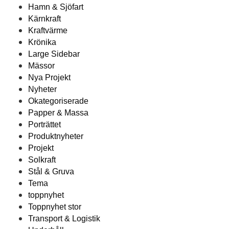
Hamn & Sjöfart
Kärnkraft
Kraftvärme
Krönika
Large Sidebar
Mässor
Nya Projekt
Nyheter
Okategoriserade
Papper & Massa
Porträttet
Produktnyheter
Projekt
Solkraft
Stål & Gruva
Tema
toppnyhet
Toppnyhet stor
Transport & Logistik