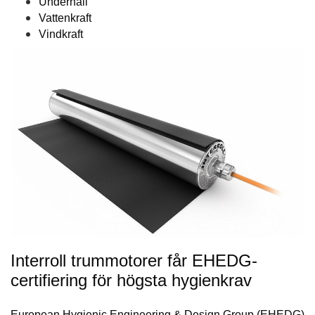
Underhåll
Vattenkraft
Vindkraft
Interroll trummotorer får EHEDG-
certifiering för högsta hygienkrav
European Hygienic Engineering & Design Group (EHEDG)