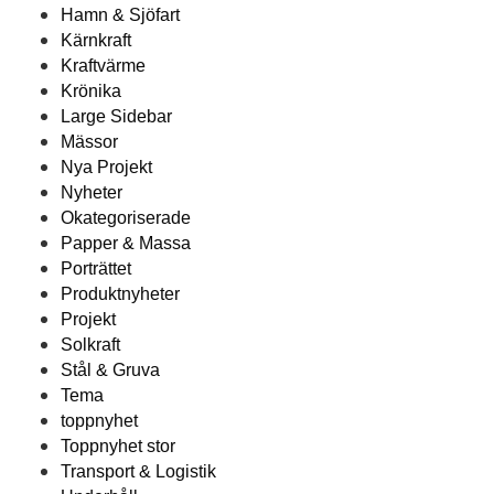
Hamn & Sjöfart
Kärnkraft
Kraftvärme
Krönika
Large Sidebar
Mässor
Nya Projekt
Nyheter
Okategoriserade
Papper & Massa
Porträttet
Produktnyheter
Projekt
Solkraft
Stål & Gruva
Tema
toppnyhet
Toppnyhet stor
Transport & Logistik