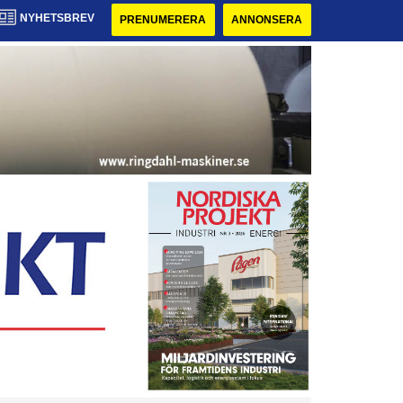
NYHETSBREV
PRENUMERERA
ANNONSERA