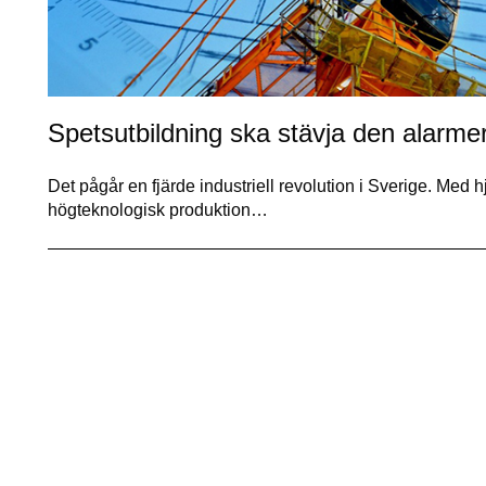
Spetsutbildning ska stävja den alarme
Det pågår en fjärde industriell revolution i Sverige. Med
högteknologisk produktion…