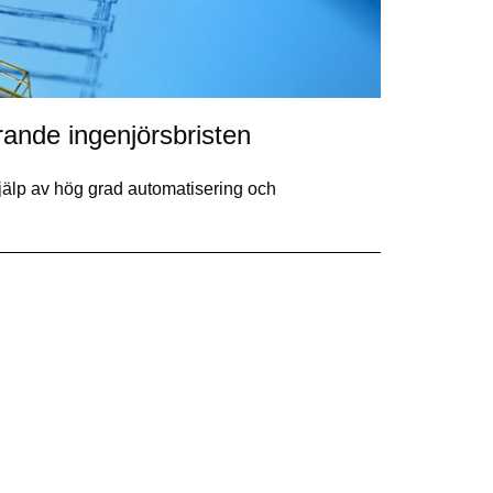
rande ingenjörsbristen
 hjälp av hög grad automatisering och