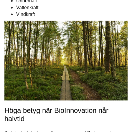
Underhåll
Vattenkraft
Vindkraft
Höga betyg när BioInnovation når
halvtid