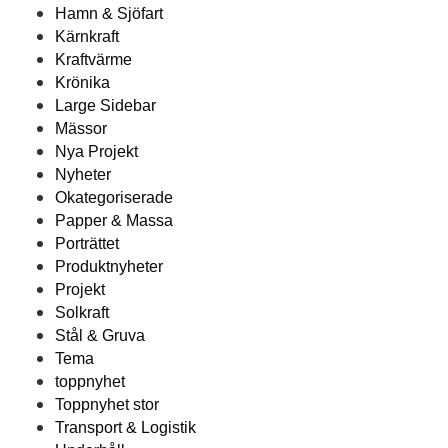
Hamn & Sjöfart
Kärnkraft
Kraftvärme
Krönika
Large Sidebar
Mässor
Nya Projekt
Nyheter
Okategoriserade
Papper & Massa
Porträttet
Produktnyheter
Projekt
Solkraft
Stål & Gruva
Tema
toppnyhet
Toppnyhet stor
Transport & Logistik