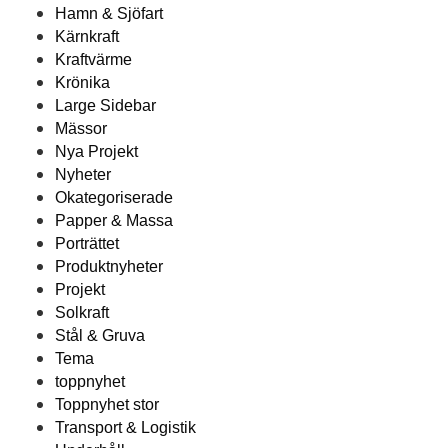
Hamn & Sjöfart
Kärnkraft
Kraftvärme
Krönika
Large Sidebar
Mässor
Nya Projekt
Nyheter
Okategoriserade
Papper & Massa
Porträttet
Produktnyheter
Projekt
Solkraft
Stål & Gruva
Tema
toppnyhet
Toppnyhet stor
Transport & Logistik