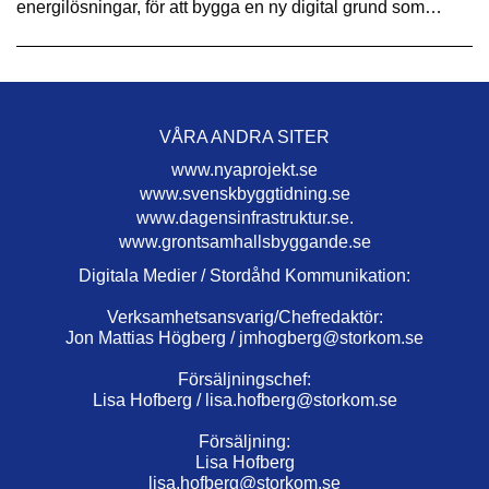
energilösningar, för att bygga en ny digital grund som…
VÅRA ANDRA SITER
www.nyaprojekt.se
www.svenskbyggtidning.se
www.dagensinfrastruktur.se.
www.grontsamhallsbyggande.se
Digitala Medier / Stordåhd Kommunikation:
Verksamhetsansvarig/Chefredaktör:
Jon Mattias Högberg /
jmhogberg@storkom.se
Försäljningschef:
Lisa Hofberg /
lisa.hofberg@storkom.se
Försäljning:
Lisa Hofberg
lisa.hofberg@storkom.se