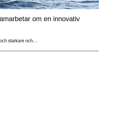
marbetar om en innovativ
e och starkare och…