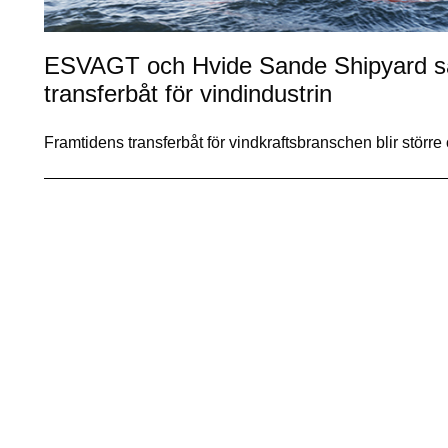
ESVAGT och Hvide Sande Shipyard sa
transferbåt för vindindustrin
Framtidens transferbåt för vindkraftsbranschen blir störr