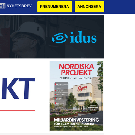
NYHETSBREV
PRENUMERERA
ANNONSERA