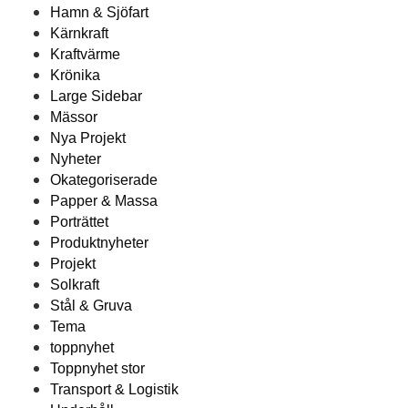
Hamn & Sjöfart
Kärnkraft
Kraftvärme
Krönika
Large Sidebar
Mässor
Nya Projekt
Nyheter
Okategoriserade
Papper & Massa
Porträttet
Produktnyheter
Projekt
Solkraft
Stål & Gruva
Tema
toppnyhet
Toppnyhet stor
Transport & Logistik