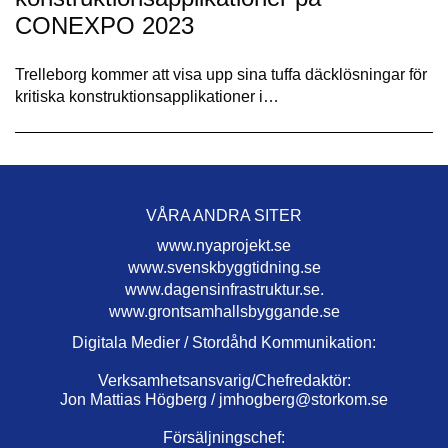
CONEXPO 2023
Trelleborg kommer att visa upp sina tuffa däcklösningar för
kritiska konstruktionsapplikationer i…
VÅRA ANDRA SITER
www.nyaprojekt.se
www.svenskbyggtidning.se
www.dagensinfrastruktur.se.
www.grontsamhallsbyggande.se
Digitala Medier / Stordåhd Kommunikation:
Verksamhetsansvarig/Chefredaktör:
Jon Mattias Högberg /
jmhogberg@storkom.se
Försäljningschef: