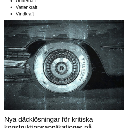
Underhåll
Vattenkraft
Vindkraft
Nya däcklösningar för kritiska
konstruktionsapplikationer på