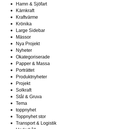
Hamn & Sjöfart
Kärnkraft
Kraftvärme
Krönika
Large Sidebar
Mässor
Nya Projekt
Nyheter
Okategoriserade
Papper & Massa
Porträttet
Produktnyheter
Projekt
Solkraft
Stål & Gruva
Tema
toppnyhet
Toppnyhet stor
Transport & Logistik