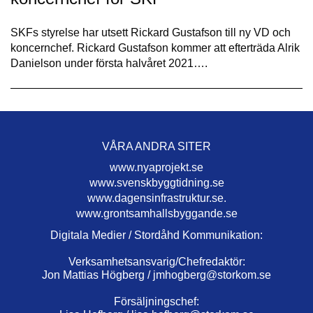
SKFs styrelse har utsett Rickard Gustafson till ny VD och
koncernchef. Rickard Gustafson kommer att efterträda Alrik
Danielson under första halvåret 2021….
VÅRA ANDRA SITER
www.nyaprojekt.se
www.svenskbyggtidning.se
www.dagensinfrastruktur.se.
www.grontsamhallsbyggande.se
Digitala Medier / Stordåhd Kommunikation:
Verksamhetsansvarig/Chefredaktör:
Jon Mattias Högberg /
jmhogberg@storkom.se
Försäljningschef: