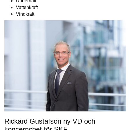
Underhåll
Vattenkraft
Vindkraft
Rickard Gustafson ny VD och
koncernchef för SKF