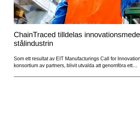
ChainTraced tilldelas innovationsmede
stålindustrin
Som ett resultat av EIT Manufacturings Call for Innovati
konsortium av partners, blivit utvalda att genomföra ett…