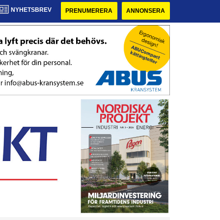
NYHETSBREV
PRENUMERERA
ANNONSERA