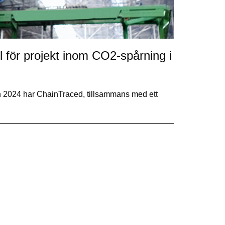
l för projekt inom CO2-spårning i
on 2024 har ChainTraced, tillsammans med ett