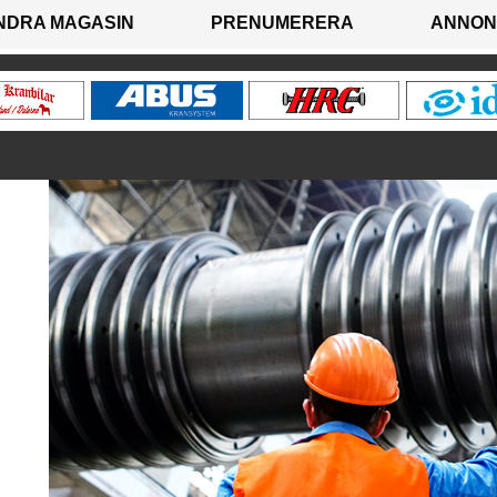
NDRA MAGASIN
PRENUMERERA
ANNON