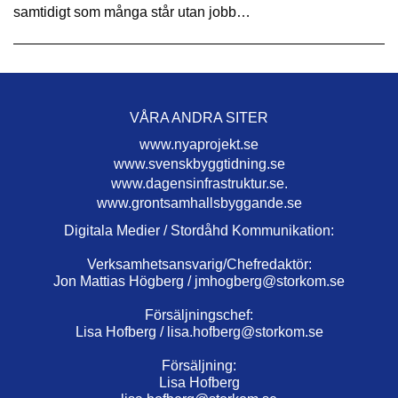
samtidigt som många står utan jobb…
VÅRA ANDRA SITER
www.nyaprojekt.se
www.svenskbyggtidning.se
www.dagensinfrastruktur.se.
www.grontsamhallsbyggande.se
Digitala Medier / Stordåhd Kommunikation:
Verksamhetsansvarig/Chefredaktör:
Jon Mattias Högberg /
jmhogberg@storkom.se
Försäljningschef:
Lisa Hofberg /
lisa.hofberg@storkom.se
Försäljning:
Lisa Hofberg