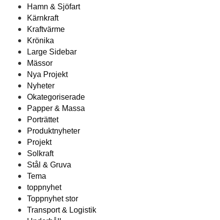
Hamn & Sjöfart
Kärnkraft
Kraftvärme
Krönika
Large Sidebar
Mässor
Nya Projekt
Nyheter
Okategoriserade
Papper & Massa
Porträttet
Produktnyheter
Projekt
Solkraft
Stål & Gruva
Tema
toppnyhet
Toppnyhet stor
Transport & Logistik