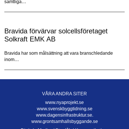
samtliga…
Bravida förvärvar solcellsföretaget
Solkraft EMK AB
Bravida har som målsättning att vara branschledande
inom…
VÅRA ANDRA SITER
www.nyaprojekt.se
www.svenskbyggtidning.se
www.dagensinfrastruktur.se.
www.grontsamhallsbyggande.se