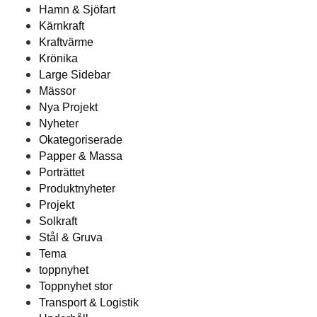
Hamn & Sjöfart
Kärnkraft
Kraftvärme
Krönika
Large Sidebar
Mässor
Nya Projekt
Nyheter
Okategoriserade
Papper & Massa
Porträttet
Produktnyheter
Projekt
Solkraft
Stål & Gruva
Tema
toppnyhet
Toppnyhet stor
Transport & Logistik