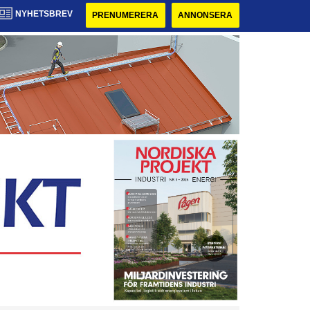
NYHETSBREV
PRENUMERERA
ANNONSERA