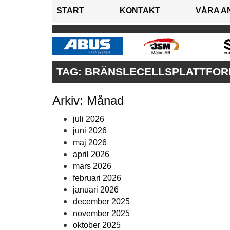
START
KONTAKT
VÅRA A
TAG:
BRÄNSLECELLSPLATTFO
Arkiv: Månad
juli 2026
juni 2026
maj 2026
april 2026
mars 2026
februari 2026
januari 2026
december 2025
november 2025
oktober 2025