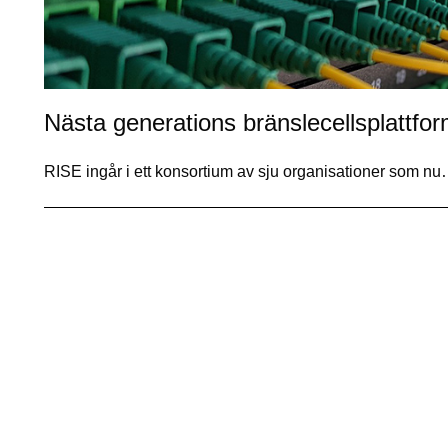
Nästa generations bränslecellsplattform
RISE ingår i ett konsortium av sju organisationer som n