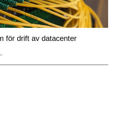
 för drift av datacenter
u…