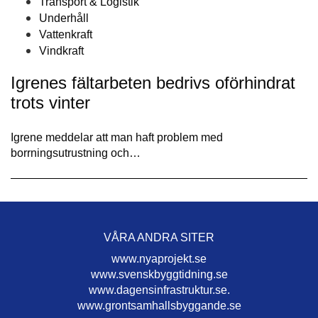
Transport & Logistik
Underhåll
Vattenkraft
Vindkraft
Igrenes fältarbeten bedrivs oförhindrat
trots vinter
Igrene meddelar att man haft problem med
borrningsutrustning och…
VÅRA ANDRA SITER
www.nyaprojekt.se
www.svenskbyggtidning.se
www.dagensinfrastruktur.se.
www.grontsamhallsbyggande.se