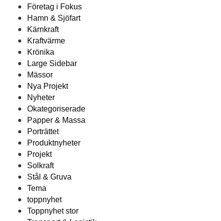
Företag i Fokus
Hamn & Sjöfart
Kärnkraft
Kraftvärme
Krönika
Large Sidebar
Mässor
Nya Projekt
Nyheter
Okategoriserade
Papper & Massa
Porträttet
Produktnyheter
Projekt
Solkraft
Stål & Gruva
Tema
toppnyhet
Toppnyhet stor