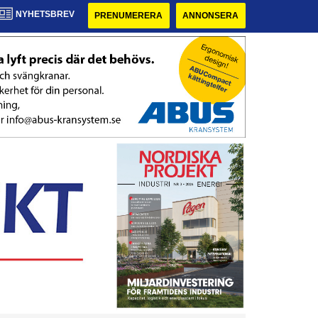
NYHETSBREV
PRENUMERERA
ANNONSERA