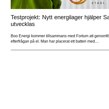
Testprojekt: Nytt energilager hjälper Sa
utvecklas
Boo Energi kommer tillsammans med Fortum att genomföra 
efterfrågan på el. Man har placerat ett batteri med…