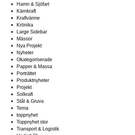
Hamn & Sjöfart
Kärnkraft
Kraftvärme
Krönika
Large Sidebar
Mässor
Nya Projekt
Nyheter
Okategoriserade
Papper & Massa
Porträttet
Produktnyheter
Projekt
Solkraft
Stål & Gruva
Tema
toppnyhet
Toppnyhet stor
Transport & Logistik