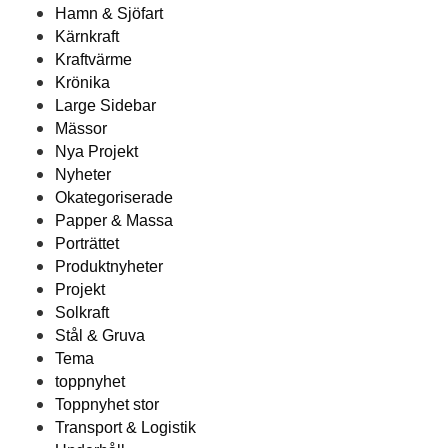
Hamn & Sjöfart
Kärnkraft
Kraftvärme
Krönika
Large Sidebar
Mässor
Nya Projekt
Nyheter
Okategoriserade
Papper & Massa
Porträttet
Produktnyheter
Projekt
Solkraft
Stål & Gruva
Tema
toppnyhet
Toppnyhet stor
Transport & Logistik