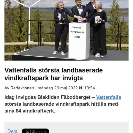
Vattenfalls största landbaserade
vindkraftspark har invigts
Av Redaktionen |
måndag 23 maj 2022 kl. 13:54
Idag invigdes Blakliden Fäbodberget –
Vattenfalls
största landbaserade vindkraftspark hittills med
sina 84 vindkraftverk.
Dela