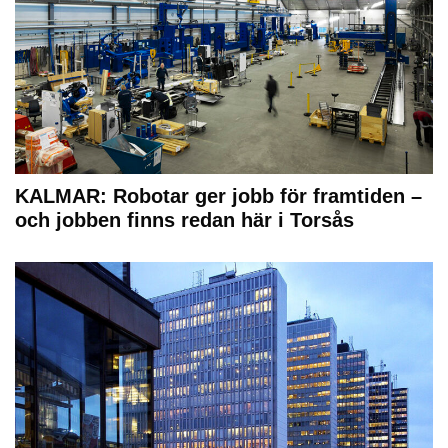
KALMAR: Robotar ger jobb för framtiden –
och jobben finns redan här i Torsås