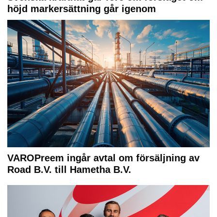
höjd markersättning går igenom
VAROPreem ingår avtal om försäljning av
Road B.V. till Hametha B.V.