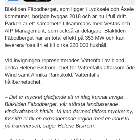
Blakliden Fäbodberget, som ligger i Lycksele och Åsele
kommuner, började byggas 2018 och är nu i full drift.
Parken är ett samarbete tillsammans med Vestas och
AIP Management, som också är delägare. Blakliden
Fäbodberget har en total effekt på 353 MW och kan
leverera fossilfri el till cirka 220 000 hushåll.
Vid invigningen representerades Vattenfall av bland
andra Helene Biström, chef för Vattenfalls affärsområde
Wind samt Annika Ramsköld, Vattenfalls
hållbarhetschef.
– Det är mycket glädjande att vi idag kunnat inviga
Blakliden Fäbodberget, vår största landbaserade
vindkraftspark hittills. Vi kan därmed tillföra mycket ny,
fossilfri el till en expanderande region med en industri
på frammarsch, säger Helene Biström.