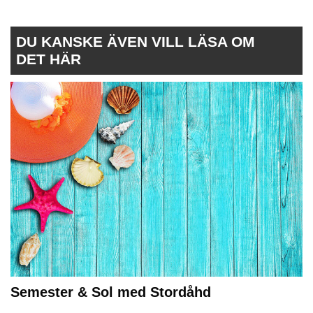
DU KANSKE ÄVEN VILL LÄSA OM
DET HÄR
Semester & Sol med Stordåhd