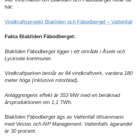
här:
Vindkraftsprojekt Blakliden och Fäbodberget – Vattenfall
Fakta Blakliden Fäbodberget:
Blakliden Fäbodberget ligger i ett område i Åsele och
Lycksele kommuner.
Vindkraftparken består av 84 vindkraftverk, vardera 180
meter höga (inklusive rotorblad).
Anläggningens effekt är 353 MW med en beräknad
årsproduktionen om 1,1 TWh.
Blakliden Fäbodberget ägs av Vattenfall tillsammans
med Vestas och AIP Management. Vattenfalls ägarandel
är 30 procent.