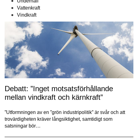
Underhåll
Vattenkraft
Vindkraft
Debatt: ”Inget motsatsförhållande
mellan vindkraft och kärnkraft”
”Utformningen av en ”grön industripolitik” är svår och att
trovärdigheten kräver långsiktighet, samtidigt som
satsningar bör…