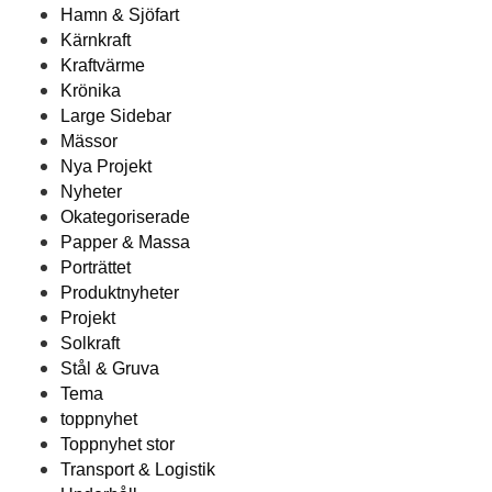
Hamn & Sjöfart
Kärnkraft
Kraftvärme
Krönika
Large Sidebar
Mässor
Nya Projekt
Nyheter
Okategoriserade
Papper & Massa
Porträttet
Produktnyheter
Projekt
Solkraft
Stål & Gruva
Tema
toppnyhet
Toppnyhet stor
Transport & Logistik