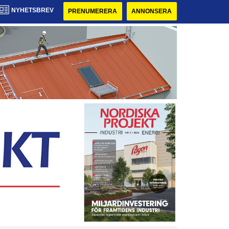
NYHETSBREV
PRENUMERERA
ANNONSERA