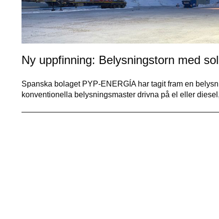
Ny uppfinning: Belysningstorn med sol
Spanska bolaget PYP-ENERGÍA har tagit fram en belysning
konventionella belysningsmaster drivna på el eller diese