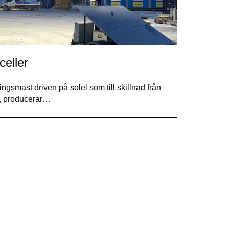
celler
smast driven på solel som till skillnad från
l, producerar…