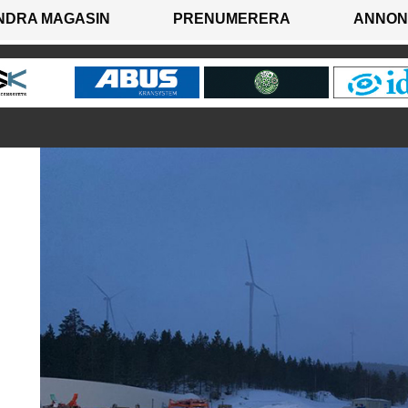
NDRA MAGASIN
PRENUMERERA
ANNON