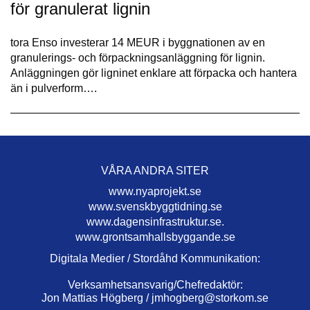
för granulerat lignin
tora Enso investerar 14 MEUR i byggnationen av en
granulerings- och förpackningsanläggning för lignin.
Anläggningen gör ligninet enklare att förpacka och hantera
än i pulverform….
VÅRA ANDRA SITER
www.nyaprojekt.se
www.svenskbyggtidning.se
www.dagensinfrastruktur.se.
www.grontsamhallsbyggande.se
Digitala Medier / Stordåhd Kommunikation:
Verksamhetsansvarig/Chefredaktör:
Jon Mattias Högberg /
jmhogberg@storkom.se