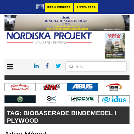
PRENUMERERA
ANNONSERA
START
KONTAKT
VÅRA ANDRA MAGASIN
PRENUMERERA
ANNONSERA
TAG:
BIOBASERADE BINDEMEDEL I
PLYWOOD