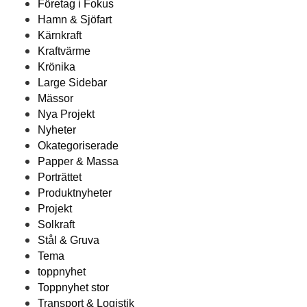
Företag i Fokus
Hamn & Sjöfart
Kärnkraft
Kraftvärme
Krönika
Large Sidebar
Mässor
Nya Projekt
Nyheter
Okategoriserade
Papper & Massa
Porträttet
Produktnyheter
Projekt
Solkraft
Stål & Gruva
Tema
toppnyhet
Toppnyhet stor
Transport & Logistik