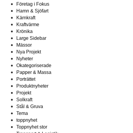
Företag i Fokus
Hamn & Sjöfart
Kärnkraft
Kraftvärme
Krönika
Large Sidebar
Mässor
Nya Projekt
Nyheter
Okategoriserade
Papper & Massa
Porträttet
Produktnyheter
Projekt
Solkraft
Stål & Gruva
Tema
toppnyhet
Toppnyhet stor