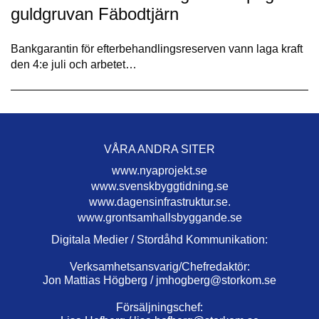
guldgruvan Fäbodtjärn
Bankgarantin för efterbehandlingsreserven vann laga kraft
den 4:e juli och arbetet…
VÅRA ANDRA SITER
www.nyaprojekt.se
www.svenskbyggtidning.se
www.dagensinfrastruktur.se.
www.grontsamhallsbyggande.se
Digitala Medier / Stordåhd Kommunikation:
Verksamhetsansvarig/Chefredaktör:
Jon Mattias Högberg /
jmhogberg@storkom.se
Försäljningschef: