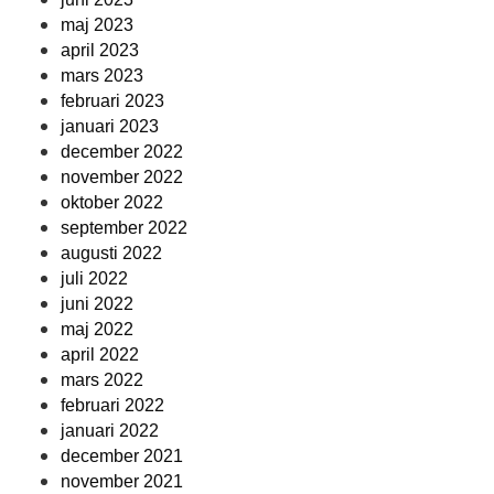
maj 2023
april 2023
mars 2023
februari 2023
januari 2023
december 2022
november 2022
oktober 2022
september 2022
augusti 2022
juli 2022
juni 2022
maj 2022
april 2022
mars 2022
februari 2022
januari 2022
december 2021
november 2021