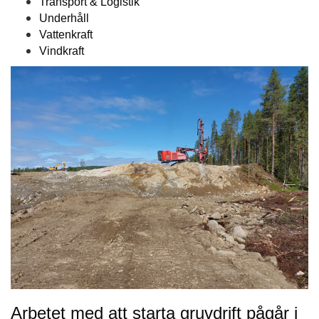
Transport & Logistik
Underhåll
Vattenkraft
Vindkraft
Arbetet med att starta gruvdrift pågår i