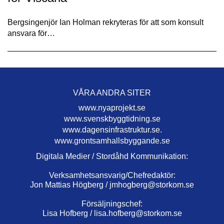
Bergsingenjör Ian Holman rekryteras för att som konsult
ansvara för…
VÅRA ANDRA SITER
www.nyaprojekt.se
www.svenskbyggtidning.se
www.dagensinfrastruktur.se.
www.grontsamhallsbyggande.se
Digitala Medier / Stordåhd Kommunikation:
Verksamhetsansvarig/Chefredaktör:
Jon Mattias Högberg /
jmhogberg@storkom.se
Försäljningschef:
Lisa Hofberg /
lisa.hofberg@storkom.se