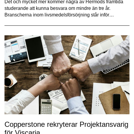
Det och mycket mer kommer några av Hermods framtida
studerande att kunna besvara om mindre än tre år.
Branscherna inom livsmedelsförsörjning står inför…
Copperstone rekryterar Projektansvarig
för Viscaria