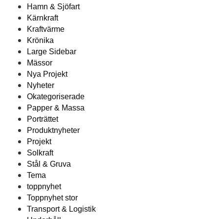
Hamn & Sjöfart
Kärnkraft
Kraftvärme
Krönika
Large Sidebar
Mässor
Nya Projekt
Nyheter
Okategoriserade
Papper & Massa
Porträttet
Produktnyheter
Projekt
Solkraft
Stål & Gruva
Tema
toppnyhet
Toppnyhet stor
Transport & Logistik