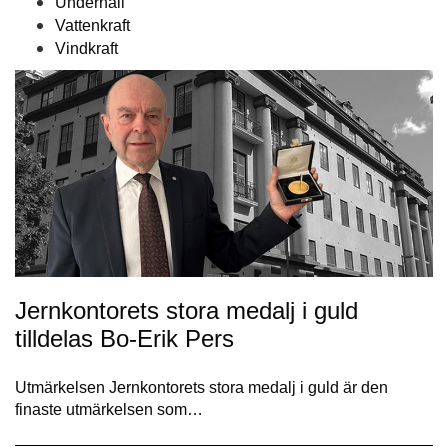
Underhåll
Vattenkraft
Vindkraft
Jernkontorets stora medalj i guld
tilldelas Bo-Erik Pers
Utmärkelsen Jernkontorets stora medalj i guld är den
finaste utmärkelsen som…