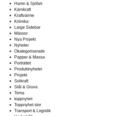
Hamn & Sjöfart
Kärnkraft
Kraftvärme
Krönika
Large Sidebar
Mässor
Nya Projekt
Nyheter
Okategoriserade
Papper & Massa
Porträttet
Produktnyheter
Projekt
Solkraft
Stål & Gruva
Tema
toppnyhet
Toppnyhet stor
Transport & Logistik