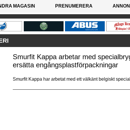
NDRA MAGASIN
PRENUMERERA
ANNON
ERI
Smurfit Kappa arbetar med specialbry
ersätta engångsplastförpackningar
Smurfit Kappa har arbetat med ett välkänt belgiskt specialb