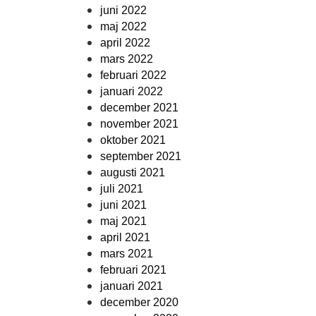
juni 2022
maj 2022
april 2022
mars 2022
februari 2022
januari 2022
december 2021
november 2021
oktober 2021
september 2021
augusti 2021
juli 2021
juni 2021
maj 2021
april 2021
mars 2021
februari 2021
januari 2021
december 2020