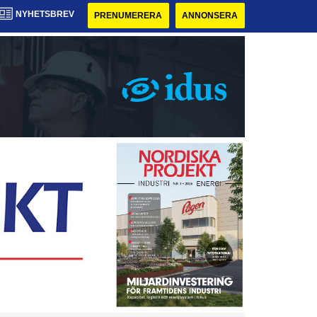
NYHETSBREV
PRENUMERERA
ANNONSERA