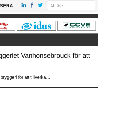
SERA
ggeriet Vanhonsebrouck för att
ryggeri för att tillverka…