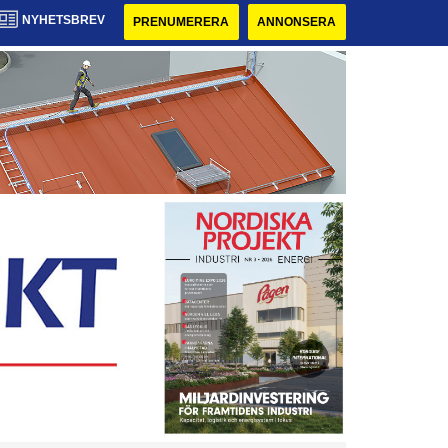
NYHETSBREV
PRENUMERERA
ANNONSERA