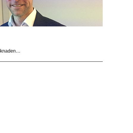
marknaden…