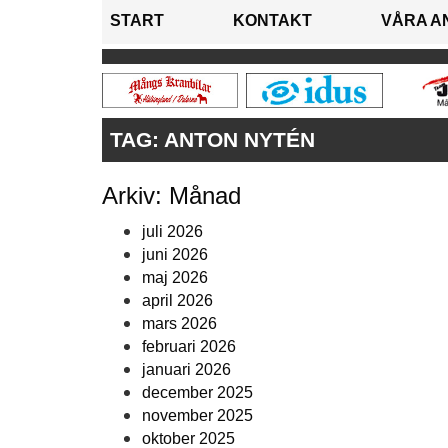
START
KONTAKT
VÅRA A
TAG:
ANTON NYTÉN
Arkiv: Månad
juli 2026
juni 2026
maj 2026
april 2026
mars 2026
februari 2026
januari 2026
december 2025
november 2025
oktober 2025