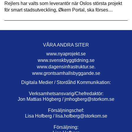
Rejlers har valts som leverantör när Oslos största projekt
för smart stadsutveckling, Økern Portal, ska förses…
VÅRA ANDRA SITER
www.nyaprojekt.se
www.svenskbyggtidning.se
www.dagensinfrastruktur.se.
www.grontsamhallsbyggande.se
Digitala Medier / Stordåhd Kommunikation:
Verksamhetsansvarig/Chefredaktör:
Jon Mattias Högberg /
jmhogberg@storkom.se
Försäljningschef:
Lisa Hofberg /
lisa.hofberg@storkom.se
Försäljning: