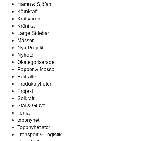
Hamn & Sjöfart
Kärnkraft
Kraftvärme
Krönika
Large Sidebar
Mässor
Nya Projekt
Nyheter
Okategoriserade
Papper & Massa
Porträttet
Produktnyheter
Projekt
Solkraft
Stål & Gruva
Tema
toppnyhet
Toppnyhet stor
Transport & Logistik