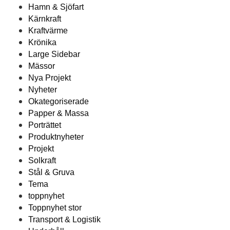
Hamn & Sjöfart
Kärnkraft
Kraftvärme
Krönika
Large Sidebar
Mässor
Nya Projekt
Nyheter
Okategoriserade
Papper & Massa
Porträttet
Produktnyheter
Projekt
Solkraft
Stål & Gruva
Tema
toppnyhet
Toppnyhet stor
Transport & Logistik