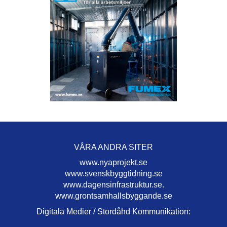
VÅRA ANDRA SITER
www.nyaprojekt.se
www.svenskbyggtidning.se
www.dagensinfrastruktur.se.
www.grontsamhallsbyggande.se
Digitala Medier / Stordåhd Kommunikation: