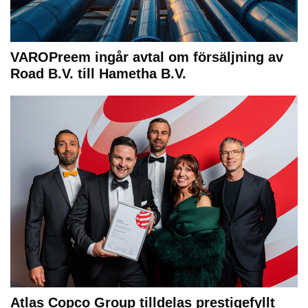
VAROPreem ingår avtal om försäljning av
Road B.V. till Hametha B.V.
Atlas Copco Group tilldelas prestigefyllt