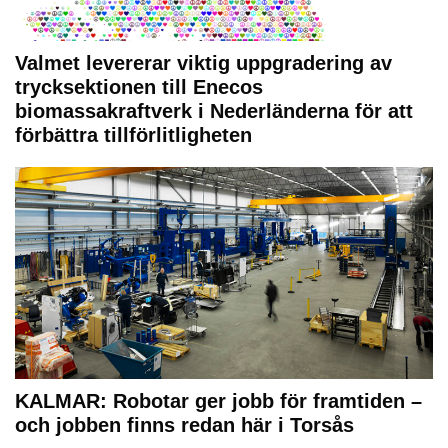
Valmet levererar viktig uppgradering av
trycksektionen till Enecos
biomassakraftverk i Nederländerna för att
förbättra tillförlitligheten
KALMAR: Robotar ger jobb för framtiden –
och jobben finns redan här i Torsås