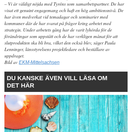
– Vi är väldigt nöjda med Tyréns som samarbetspartner. De har
visat ett genuint engagemang och haft en hög ambitionsnivå. De
har även medverkat vid temadagar och seminarier med
kommuner där de har svarat på frågor kring arbetet med
strategin. Under arbetets gång har de varit lyhörda för de
förändringar som uppstått och de har verkligen månat för att
slutprodukten ska bli bra, vilket den också blev, säger Paula
Lenninger, länsstyrelsens projektledare och beställare av
uppdraget.
Bild av
EKM-Mittelsachsen
DU KANSKE ÄVEN VILL LÄSA OM
DET HÄR