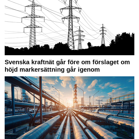
Svenska kraftnät går före om förslaget om
höjd markersättning går igenom