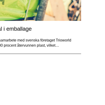
al i emballage
t samarbete med svenska företaget Trioworld
 procent återvunnen plast, vilket…