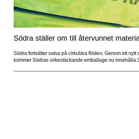
Södra ställer om till återvunnet materi
Södra fortsätter satsa på cirkulära flöden. Genom ett nyt
kommer Södras virkestäckande emballage nu innehålla 30