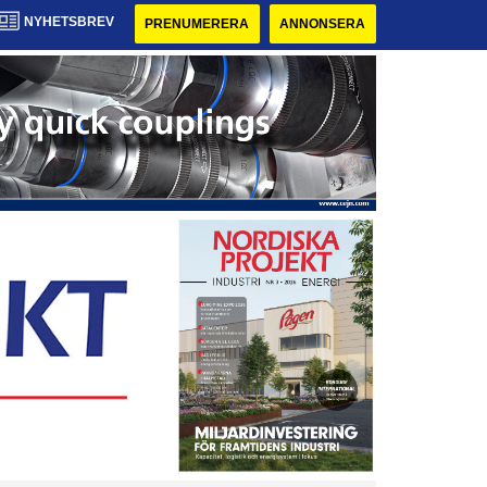
NYHETSBREV
PRENUMERERA
ANNONSERA